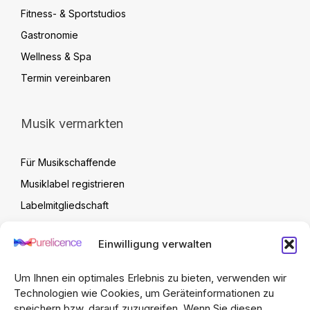
Fitness- & Sportstudios
Gastronomie
Wellness & Spa
Termin vereinbaren
Musik vermarkten
Für Musikschaffende
Musiklabel registrieren
Labelmitgliedschaft
Label Verwaltung
Einwilligung verwalten
Artist Upload Vertrag
FAQ
Um Ihnen ein optimales Erlebnis zu bieten, verwenden wir
Technologien wie Cookies, um Geräteinformationen zu
speichern bzw. darauf zuzugreifen. Wenn Sie diesen