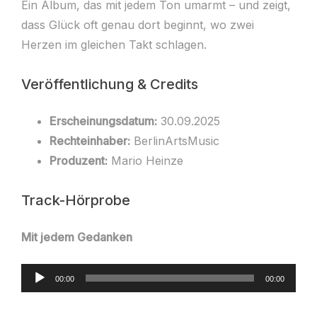
Ein Album, das mit jedem Ton umarmt – und zeigt,
dass Glück oft genau dort beginnt, wo zwei
Herzen im gleichen Takt schlagen.
Veröffentlichung & Credits
Erscheinungsdatum:
30.09.2025
Rechteinhaber:
BerlinArtsMusic
Produzent:
Mario Heinze
Track-Hörprobe
Mit jedem Gedanken
Audio-
00:00
00:00
Player