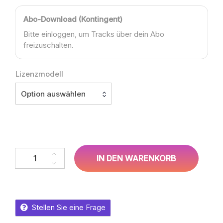
Abo-Download (Kontingent)
Bitte einloggen, um Tracks über dein Abo
freizuschalten.
Lizenzmodell
Option auswählen
Kira Sommer, Lukas Brandner – Mit jedem Gedanken Menge
IN DEN WARENKORB
Stellen Sie eine Frage