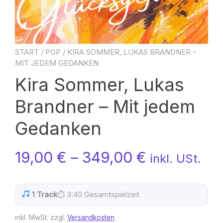
START
/
POP
/ KIRA SOMMER, LUKAS BRANDNER –
MIT JEDEM GEDANKEN
Kira Sommer, Lukas
Brandner – Mit jedem
Gedanken
19,00
€
–
349,00
€
inkl. USt.
1 Track
⏱ 3:40 Gesamtspielzeit
inkl. MwSt.
zzgl.
Versandkosten