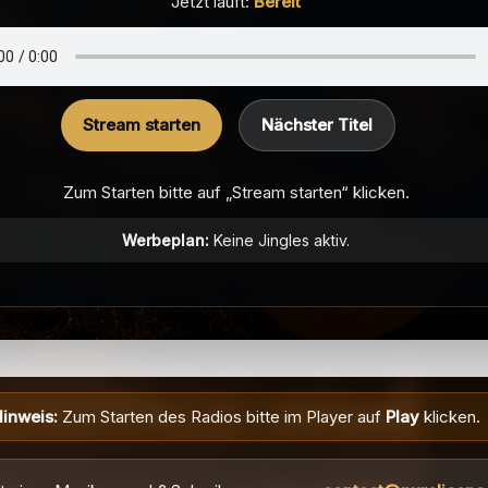
Jetzt läuft:
Bereit
Stream starten
Nächster Titel
Zum Starten bitte auf „Stream starten“ klicken.
Werbeplan:
Keine Jingles aktiv.
inweis:
Zum Starten des Radios bitte im Player auf
Play
klicken.