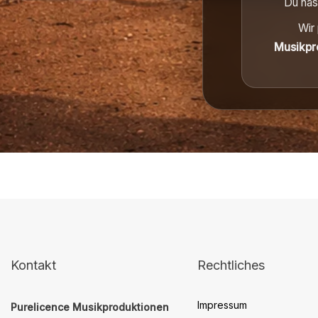
Du has
Wir
Musikpr
Kontakt
Rechtliches
Impressum
Purelicence Musikproduktionen