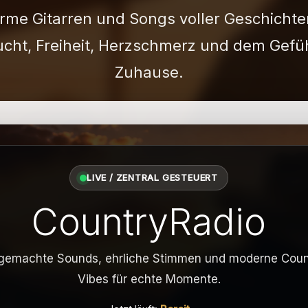
rme Gitarren und Songs voller Geschichte
cht, Freiheit, Herzschmerz und dem Gefü
Zuhause.
LIVE / ZENTRAL GESTEUERT
CountryRadio
emachte Sounds, ehrliche Stimmen und moderne Coun
Vibes für echte Momente.