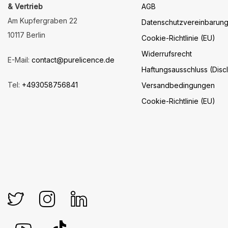
& Vertrieb
AGB
Am Kupfergraben 22
Datenschutzvereinbarun
10117 Berlin
Cookie-Richtlinie (EU)
Widerrufsrecht
E-Mail:
contact@purelicence.de
Haftungsausschluss (Disc
Tel:
+493058756841
Versandbedingungen
Cookie-Richtlinie (EU)