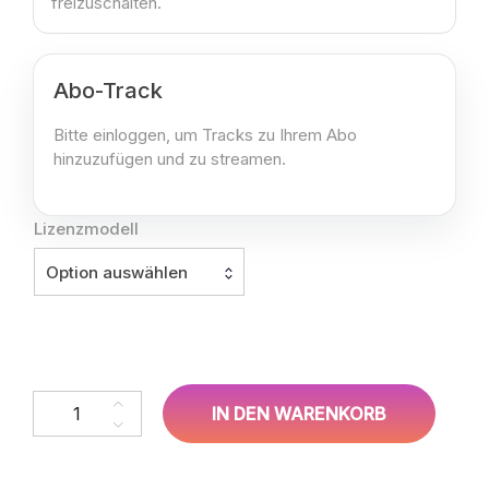
freizuschalten.
Abo-Track
Bitte einloggen, um Tracks zu Ihrem Abo
hinzuzufügen und zu streamen.
Lizenzmodell
Option auswählen
LoopWrx – Monastery Menge
IN DEN WARENKORB