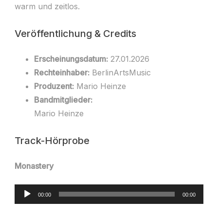
warm und zeitlos.
Veröffentlichung & Credits
Erscheinungsdatum:
27.01.2026
Rechteinhaber:
BerlinArtsMusic
Produzent:
Mario Heinze
Bandmitglieder:
Mario Heinze
Track-Hörprobe
Monastery
Audio-
00:00
00:00
Player