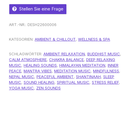
Stellen Sie eine Frage
ART.-NR.:
DESH22600006
KATEGORIEN:
AMBIENT & CHILLOUT
,
WELLNESS & SPA
SCHLAGWÖRTER:
AMBIENT RELAXATION
,
BUDDHIST MUSIC
,
CALM ATMOSPHERE
,
CHAKRA BALANCE
,
DEEP RELAXING
MUSIC
,
HEALING SOUNDS
,
HIMALAYAN MEDITATION
,
INNER
PEACE
,
MANTRA VIBES
,
MEDITATION MUSIC
,
MINDFULNESS
,
NEPAL MUSIC
,
PEACEFUL AMBIENT
,
SHANTINAAH
,
SLEEP
MUSIC
,
SOUND HEALING
,
SPIRITUAL MUSIC
,
STRESS RELIEF
,
YOGA MUSIC
,
ZEN SOUNDS