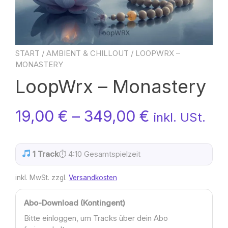
START
/
AMBIENT & CHILLOUT
/ LOOPWRX –
MONASTERY
LoopWrx – Monastery
19,00
€
–
349,00
€
inkl. USt.
1 Track
⏱ 4:10 Gesamtspielzeit
inkl. MwSt.
zzgl.
Versandkosten
Abo-Download (Kontingent)
Bitte einloggen, um Tracks über dein Abo