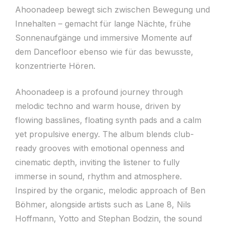
Ahoonadeep bewegt sich zwischen Bewegung und
Innehalten – gemacht für lange Nächte, frühe
Sonnenaufgänge und immersive Momente auf
dem Dancefloor ebenso wie für das bewusste,
konzentrierte Hören.
Ahoonadeep is a profound journey through
melodic techno and warm house, driven by
flowing basslines, floating synth pads and a calm
yet propulsive energy. The album blends club-
ready grooves with emotional openness and
cinematic depth, inviting the listener to fully
immerse in sound, rhythm and atmosphere.
Inspired by the organic, melodic approach of Ben
Böhmer, alongside artists such as Lane 8, Nils
Hoffmann, Yotto and Stephan Bodzin, the sound