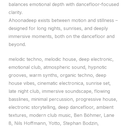
balances emotional depth with dancefloor-focused
clarity.
Ahoonadeep exists between motion and stillness –
designed for long nights, sunrises, and deeply
immersive moments, both on the dancefloor and
beyond.
melodic techno, melodic house, deep electronic,
emotional club, atmospheric sound, hypnotic
grooves, warm synths, organic techno, deep
house vibes, cinematic electronica, sunrise set,
late night club, immersive soundscape, flowing
basslines, minimal percussion, progressive house,
electronic storytelling, deep dancefloor, ambient
textures, modern club music, Ben Böhmer, Lane
8, Nils Hoffmann, Yotto, Stephan Bodzin,