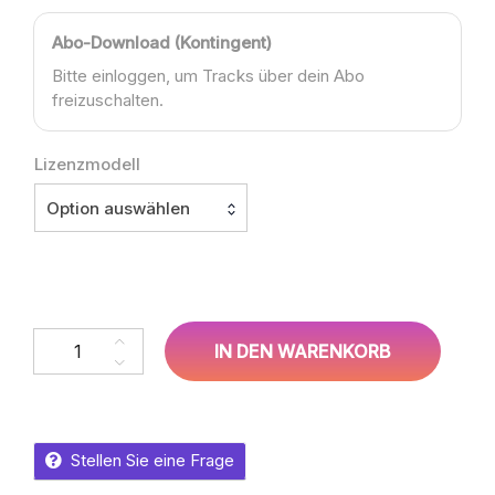
Abo-Download (Kontingent)
Bitte einloggen, um Tracks über dein Abo
freizuschalten.
Lizenzmodell
Option auswählen
Sean O´Haines, Angel Carter – Let’s Talk About Love Menge
IN DEN WARENKORB
Stellen Sie eine Frage