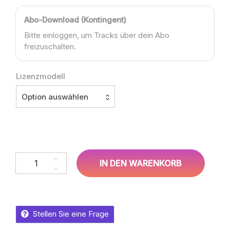
Abo-Download (Kontingent)
Bitte einloggen, um Tracks über dein Abo
freizuschalten.
Lizenzmodell
Option auswählen
Sean O´Haines, Angel Carter – Mama’s House Menge
IN DEN WARENKORB
Stellen Sie eine Frage