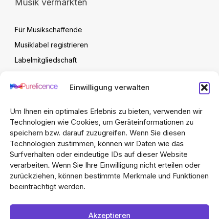
Musik vermarkten
Für Musikschaffende
Musiklabel registrieren
Labelmitgliedschaft
Label Verwaltung
Einwilligung verwalten
Artist Upload Vertrag
FAQ
Um Ihnen ein optimales Erlebnis zu bieten, verwenden wir
Technologien wie Cookies, um Geräteinformationen zu
speichern bzw. darauf zuzugreifen. Wenn Sie diesen
Technologien zustimmen, können wir Daten wie das
Surfverhalten oder eindeutige IDs auf dieser Website
verarbeiten. Wenn Sie Ihre Einwilligung nicht erteilen oder
zurückziehen, können bestimmte Merkmale und Funktionen
beeinträchtigt werden.
Dieser Marktplatz wurde von Omni-Channel
Akzeptieren