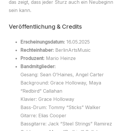
das zeigt, dass jeder Sturz auch ein Neubeginn
sein kann.
Veröffentlichung & Credits
Erscheinungsdatum:
16.05.2025
Rechteinhaber:
BerlinArtsMusic
Produzent:
Mario Heinze
Bandmitglieder:
Gesang: Sean O’Haines, Angel Carter
Background: Grace Holloway, Maya
“Redbird” Callahan
Klavier: Grace Holloway
Bass-Drum: Tommy “Sticks” Walker
Gitarre: Elias Cooper
Bassgitarre: Jack “Steel Strings” Ramirez