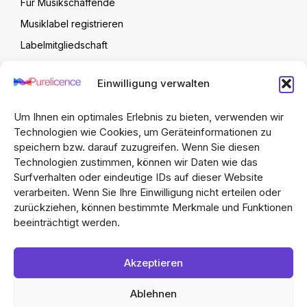
Für Musikschaffende
Musiklabel registrieren
Labelmitgliedschaft
Label Verwaltung
Einwilligung verwalten
Artist Upload Vertrag
FAQ
Um Ihnen ein optimales Erlebnis zu bieten, verwenden wir
Technologien wie Cookies, um Geräteinformationen zu
speichern bzw. darauf zuzugreifen. Wenn Sie diesen
Technologien zustimmen, können wir Daten wie das
Surfverhalten oder eindeutige IDs auf dieser Website
verarbeiten. Wenn Sie Ihre Einwilligung nicht erteilen oder
zurückziehen, können bestimmte Merkmale und Funktionen
beeinträchtigt werden.
Dieser Marktplatz wurde von Omni-Channel
Akzeptieren
Marktplatzentwicklungen & Software-Design erstellt.
Hier
klicken für mehr Informationen
Ablehnen