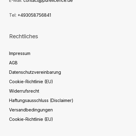
E-Mail:
contact@purelicence.de
Tel:
+493058756841
Rechtliches
Impressum
AGB
Datenschutzvereinbarung
Cookie-Richtlinie (EU)
Widerrufsrecht
Haftungsausschluss (Disclaimer)
Versandbedingungen
Cookie-Richtlinie (EU)