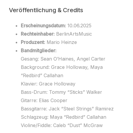
Veröffentlichung & Credits
Erscheinungsdatum:
10.06.2025
Rechteinhaber:
BerlinArtsMusic
Produzent:
Mario Heinze
Bandmitglieder:
Gesang: Sean O’Haines, Angel Carter
Background: Grace Holloway, Maya
“Redbird” Callahan
Klavier: Grace Holloway
Bass-Drum: Tommy “Sticks” Walker
Gitarre: Elias Cooper
Bassgitarre: Jack “Steel Strings” Ramirez
Schlagzeug: Maya “Redbird” Callahan
Violine/Fiddle: Caleb “Dust” McGraw