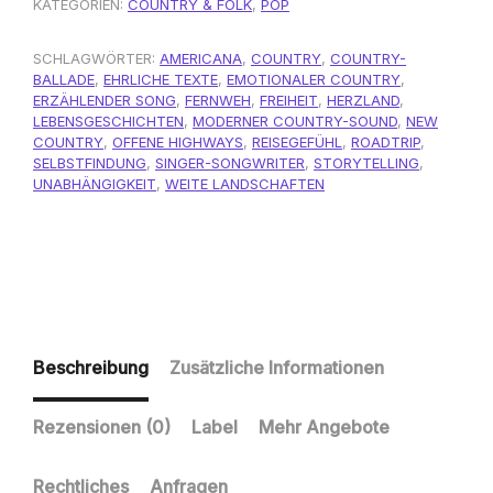
KATEGORIEN:
COUNTRY & FOLK
,
POP
SCHLAGWÖRTER:
AMERICANA
,
COUNTRY
,
COUNTRY-
BALLADE
,
EHRLICHE TEXTE
,
EMOTIONALER COUNTRY
,
ERZÄHLENDER SONG
,
FERNWEH
,
FREIHEIT
,
HERZLAND
,
LEBENSGESCHICHTEN
,
MODERNER COUNTRY-SOUND
,
NEW
COUNTRY
,
OFFENE HIGHWAYS
,
REISEGEFÜHL
,
ROADTRIP
,
SELBSTFINDUNG
,
SINGER-SONGWRITER
,
STORYTELLING
,
UNABHÄNGIGKEIT
,
WEITE LANDSCHAFTEN
Beschreibung
Zusätzliche Informationen
Rezensionen (0)
Label
Mehr Angebote
Rechtliches
Anfragen