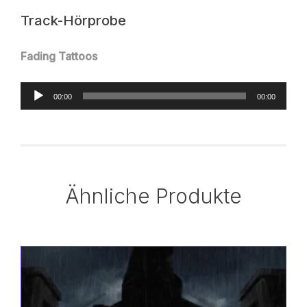
Track-Hörprobe
Fading Tattoos
Audio-
00:00
00:00
Player
Ähnliche Produkte