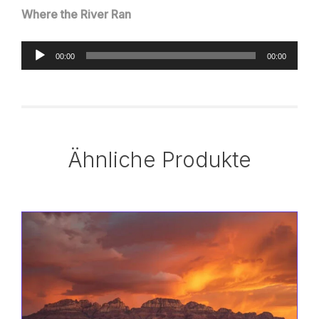
Where the River Ran
Audio-
00:00
00:00
Player
Ähnliche Produkte