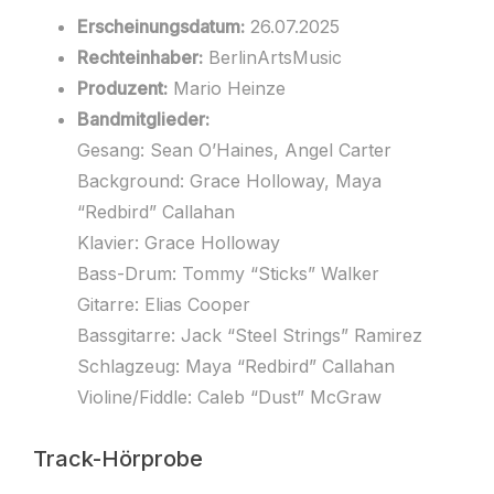
Erscheinungsdatum:
26.07.2025
Rechteinhaber:
BerlinArtsMusic
Produzent:
Mario Heinze
Bandmitglieder:
Gesang: Sean O’Haines, Angel Carter
Background: Grace Holloway, Maya
“Redbird” Callahan
Klavier: Grace Holloway
Bass-Drum: Tommy “Sticks” Walker
Gitarre: Elias Cooper
Bassgitarre: Jack “Steel Strings” Ramirez
Schlagzeug: Maya “Redbird” Callahan
Violine/Fiddle: Caleb “Dust” McGraw
Track-Hörprobe