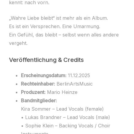
kennt: nach vorn.
„Wahre Liebe bleibt“ ist mehr als ein Album.
Es ist ein Versprechen. Eine Umarmung.
Ein Gefühl, das bleibt – selbst wenn alles andere
vergeht.
Veröffentlichung & Credits
Erscheinungsdatum:
11.12.2025
Rechteinhaber:
BerlinArtsMusic
Produzent:
Mario Heinze
Bandmitglieder:
Kira Sommer – Lead Vocals (female)
• Lukas Brandner – Lead Vocals (male)
• Sophie Klein – Backing Vocals / Choir
Instrumente