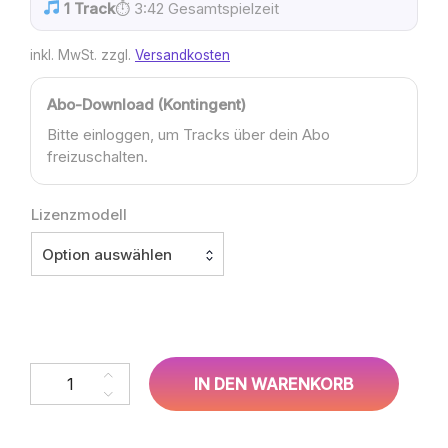
1 Track
⏱ 3:42 Gesamtspielzeit
inkl. MwSt.
zzgl.
Versandkosten
Abo-Download (Kontingent)
Bitte einloggen, um Tracks über dein Abo
freizuschalten.
Lizenzmodell
Option auswählen
Kira Sommer, Lukas Brandner – Und irgendwann verzeih ich 
IN DEN WARENKORB