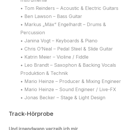
• Tom Reinders – Acoustic & Electric Guitars
• Ben Lawson – Bass Guitar
• Markus „Mäx“ Engelhardt – Drums &
Percussion
• Janina Vogt – Keyboards & Piano
• Chris O’Neal – Pedal Steel & Slide Guitar
• Katrin Meier – Violine / Fiddle
• Leo Brandt – Saxophon & Backing Vocals
Produktion & Technik
• Mario Heinze – Producer & Mixing Engineer
• Mario Heinze – Sound Engineer / Live-FX
• Jonas Becker – Stage & Light Design
Track-Hörprobe
Und irgendwann verzeih ich mir