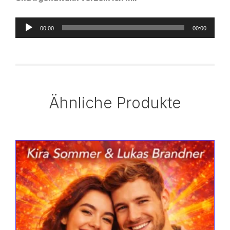
Audio-
00:00
00:00
Player
Ähnliche Produkte