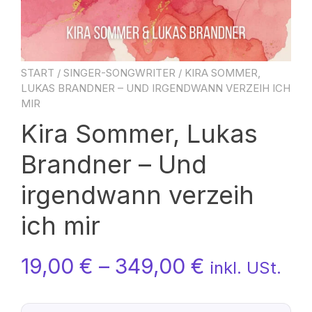
START
/
SINGER-SONGWRITER
/ KIRA SOMMER,
LUKAS BRANDNER – UND IRGENDWANN VERZEIH ICH
MIR
Kira Sommer, Lukas
Brandner – Und
irgendwann verzeih
ich mir
19,00
€
–
349,00
€
inkl. USt.