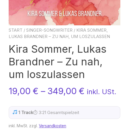
START
/
SINGER-SONGWRITER
/ KIRA SOMMER,
LUKAS BRANDNER – ZU NAH, UM LOSZULASSEN
Kira Sommer, Lukas
Brandner – Zu nah,
um loszulassen
19,00
€
–
349,00
€
inkl. USt.
1 Track
⏱ 3:21 Gesamtspielzeit
inkl. MwSt.
zzgl.
Versandkosten