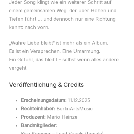
Jeder Song klingt wie ein weiterer Schritt auf
einem gemeinsamen Weg, der über Höhen und
Tiefen führt … und dennoch nur eine Richtung
kennt: nach vorn.
„Wahre Liebe bleibt“ ist mehr als ein Album.
Es ist ein Versprechen. Eine Umarmung.
Ein Gefühl, das bleibt – selbst wenn alles andere
vergeht.
Veröffentlichung & Credits
Erscheinungsdatum:
11.12.2025
Rechteinhaber:
BerlinArtsMusic
Produzent:
Mario Heinze
Bandmitglieder:
Kira Sommer – Lead Vocals (female)