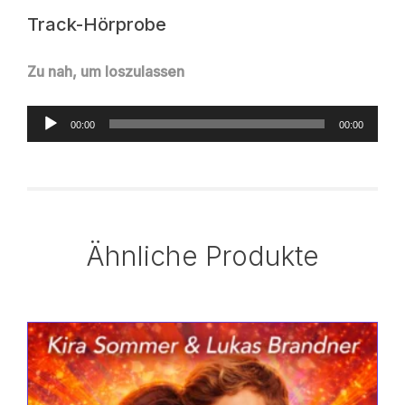
Track-Hörprobe
Zu nah, um loszulassen
Audio-
00:00
00:00
Player
Ähnliche Produkte