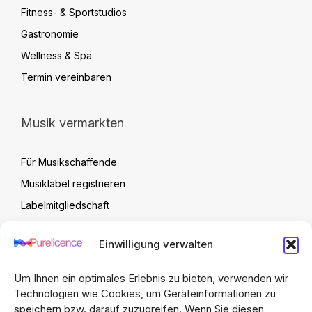
Fitness- & Sportstudios
Gastronomie
Wellness & Spa
Termin vereinbaren
Musik vermarkten
Für Musikschaffende
Musiklabel registrieren
Labelmitgliedschaft
Label Verwaltung
Einwilligung verwalten
Artist Upload Vertrag
FAQ
Um Ihnen ein optimales Erlebnis zu bieten, verwenden wir
Technologien wie Cookies, um Geräteinformationen zu
speichern bzw. darauf zuzugreifen. Wenn Sie diesen